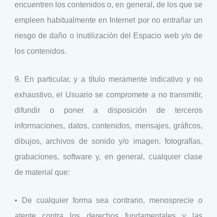
encuentren los contenidos o, en general, de los que se
empleen habitualmente en Internet por no entrañar un
riesgo de daño o inutilización del Espacio web y/o de
los contenidos.
9. En particular, y a título meramente indicativo y no
exhaustivo, el Usuario se compromete a no transmitir,
difundir o poner a disposición de terceros
informaciones, datos, contenidos, mensajes, gráficos,
dibujos, archivos de sonido y/o imagen, fotografías,
grabaciones, software y, en general, cualquier clase
de material que:
• De cualquier forma sea contrario, menosprecie o
atente contra los derechos fundamentales y las